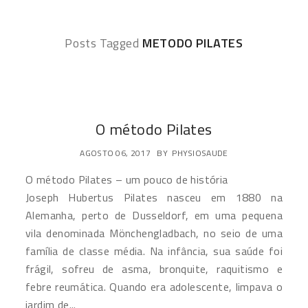
Posts Tagged
METODO PILATES
O método Pilates
AGOSTO 06, 2017
BY
PHYSIOSAUDE
O método Pilates – um pouco de história
Joseph Hubertus Pilates nasceu em 1880 na
Alemanha, perto de Dusseldorf, em uma pequena
vila denominada Mönchengladbach, no seio de uma
família de classe média. Na infância, sua saúde foi
frágil, sofreu de asma, bronquite, raquitismo e
febre reumática. Quando era adolescente, limpava o
jardim de...